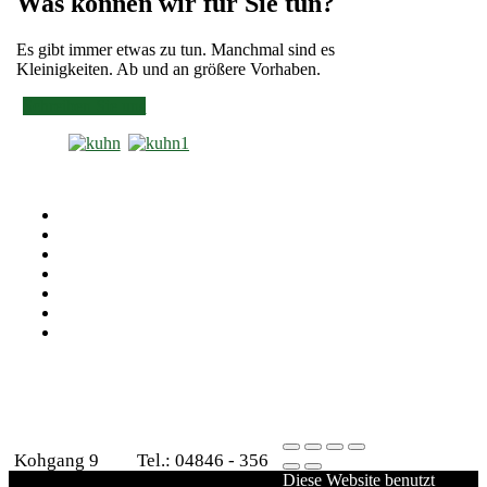
Was können wir für Sie tun?
Es gibt immer etwas zu tun. Manchmal sind es
Kleinigkeiten. Ab und an größere Vorhaben.
Schreiben Sie uns
Kohgang 9
Tel.: 04846 - 356
Diese Website benutzt
25860 Olderup
Fax: 04846 - 18 36