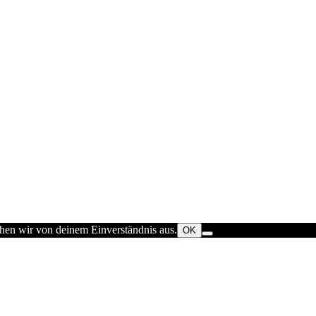
ehen wir von deinem Einverständnis aus.
OK