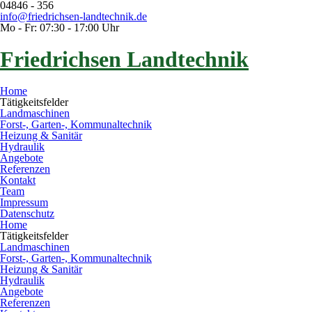
04846 - 356
info@friedrichsen-landtechnik.de
Mo - Fr: 07:30 - 17:00 Uhr
Friedrichsen Landtechnik
Home
Tätigkeitsfelder
Landmaschinen
Forst-, Garten-, Kommunaltechnik
Heizung & Sanitär
Hydraulik
Angebote
Referenzen
Kontakt
Team
Impressum
Datenschutz
Home
Tätigkeitsfelder
Landmaschinen
Forst-, Garten-, Kommunaltechnik
Heizung & Sanitär
Hydraulik
Angebote
Referenzen