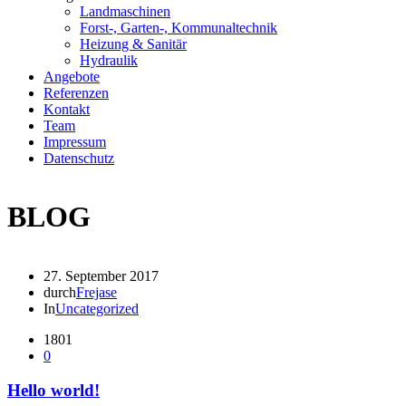
Landmaschinen
Forst-, Garten-, Kommunaltechnik
Heizung & Sanitär
Hydraulik
Angebote
Referenzen
Kontakt
Team
Impressum
Datenschutz
BLOG
27. September 2017
durch
Frejase
In
Uncategorized
1801
0
Hello world!